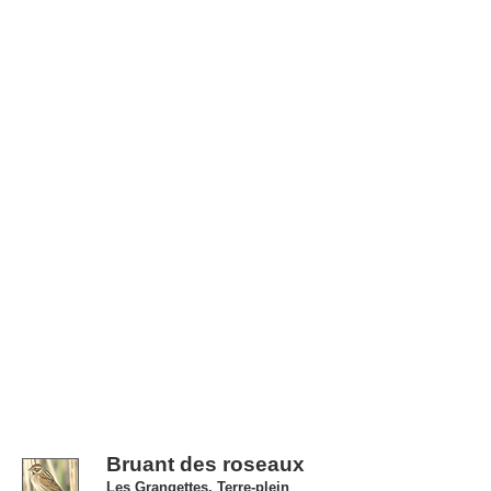
Bruant des roseaux
Les Grangettes, Terre-plein