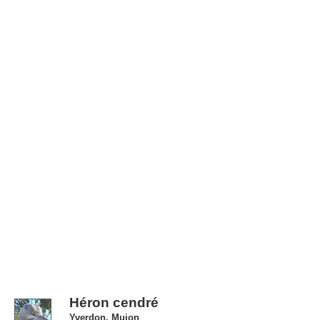
Héron cendré
Yverdon, Mujon