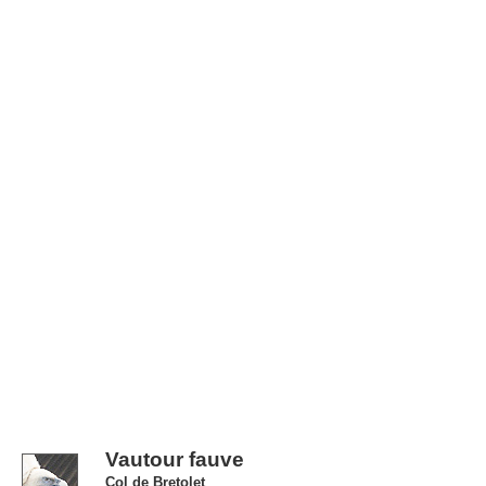
Vautour fauve
Col de Bretolet