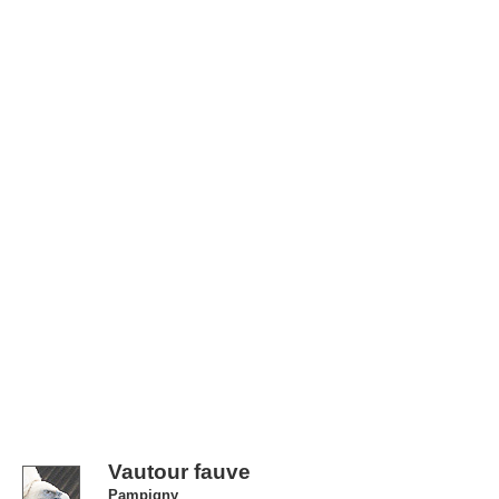
Vautour fauve
Pampigny