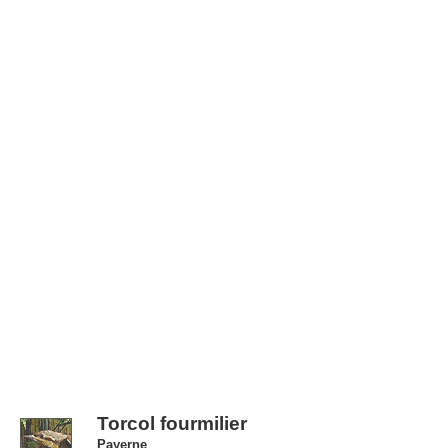
Torcol fourmilier
Payerne