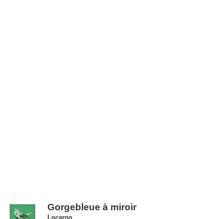
Gorgebleue à miroir
Locarno