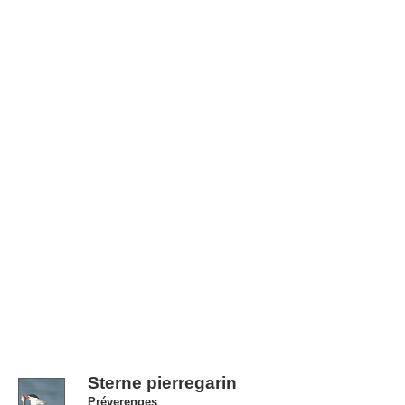
Sterne pierregarin
Préverenges