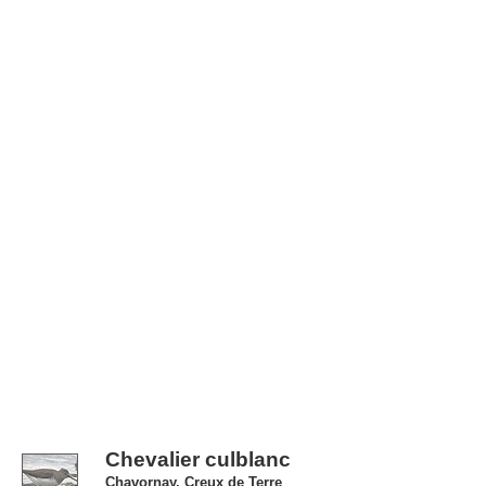
Chevalier culblanc
Chavornay, Creux de Terre