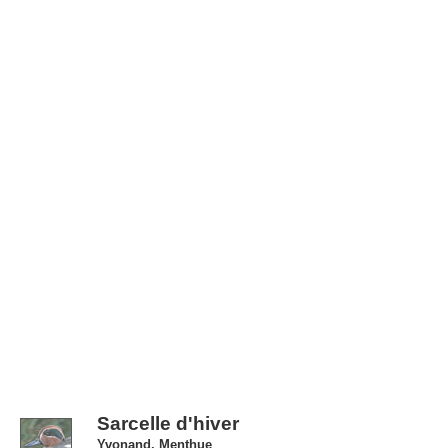
Sarcelle d'hiver
Yvonand, Menthue