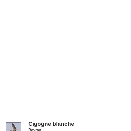
Cigogne blanche
Rovray