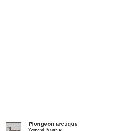
Plongeon arctique
Yvonand, Menthue