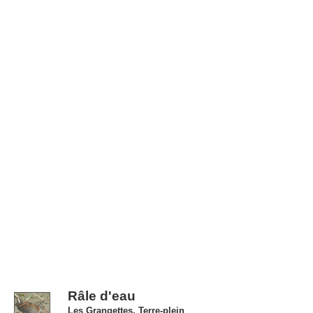
Râle d'eau
Les Grangettes, Terre-plein