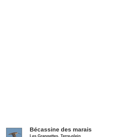
Bécassine des marais
Les Grangettes, Terre-plein