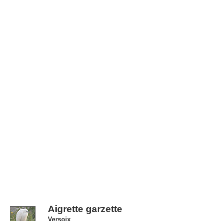
Aigrette garzette
Versoix