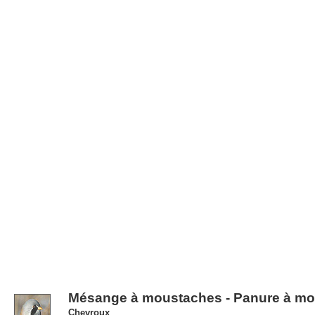
Mésange à moustaches - Panure à m
Chevroux