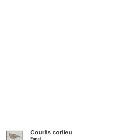
Courlis corlieu
Fanel