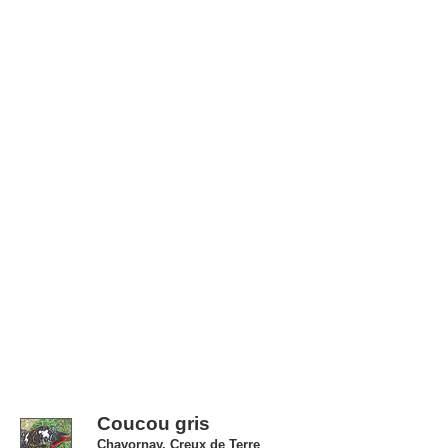
Coucou gris
Chavornay, Creux de Terre