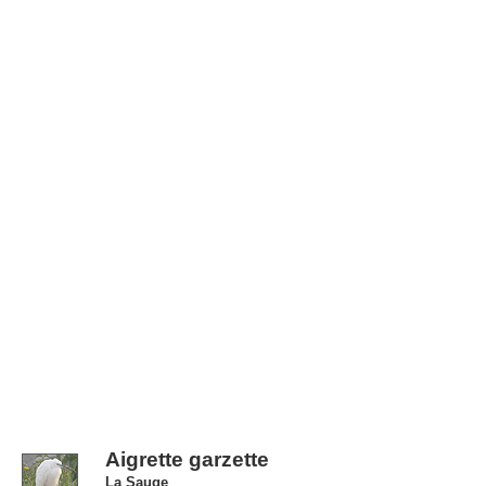
Aigrette garzette
La Sauge