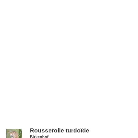
Rousserolle turdoïde
Birkenhof