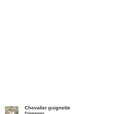
Chevalier guignette
Préverenges