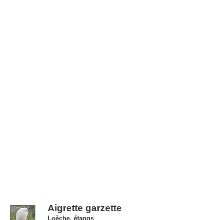
Aigrette garzette
Loèche, étangs