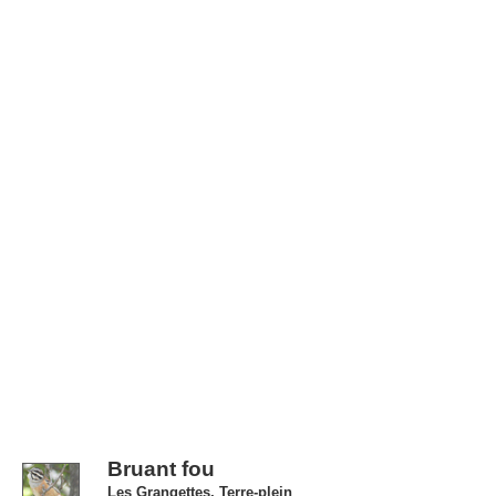
Bruant fou
Les Grangettes, Terre-plein