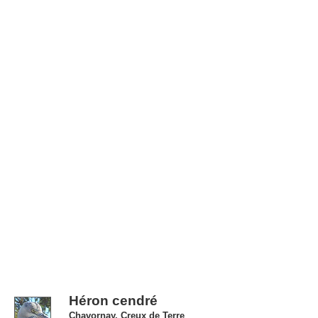
Héron cendré
Chavornay, Creux de Terre