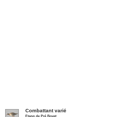
Combattant varié
Etang de Pré Bovet