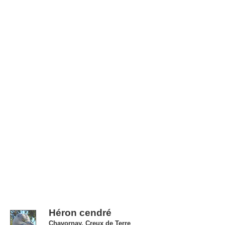
Héron cendré
Chavornay, Creux de Terre