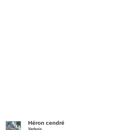
Héron cendré
Verbois