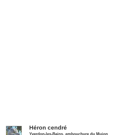
Héron cendré
Yverdon-les-Bains, embouchure du Mujon