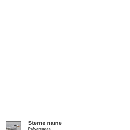
Sterne naine
Préverenges