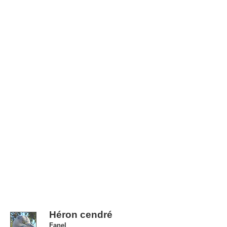
Héron cendré
Fanel