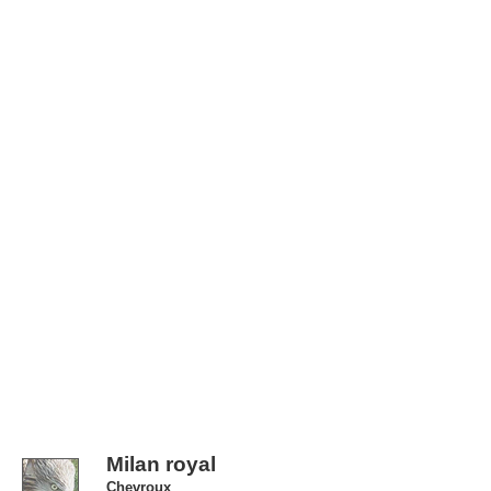
Milan royal
Chevroux