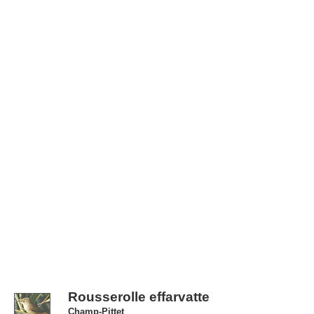
Rousserolle effarvatte
Champ-Pittet