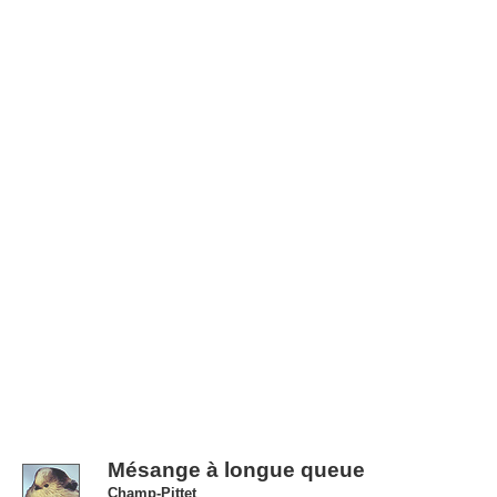
Mésange à longue queue
Champ-Pittet