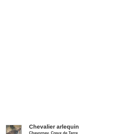
Chevalier arlequin
Chavornay, Creux de Terre