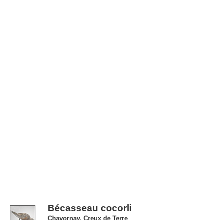
Bécasseau cocorli
Chavornay, Creux de Terre