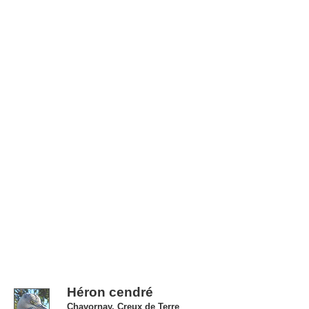
Héron cendré
Chavornay, Creux de Terre