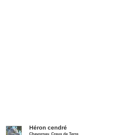
Héron cendré
Chavornay, Creux de Terre