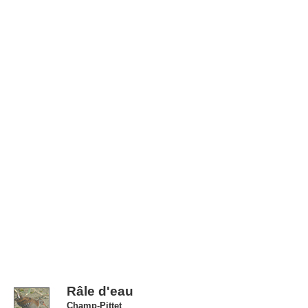
Râle d'eau
Champ-Pittet