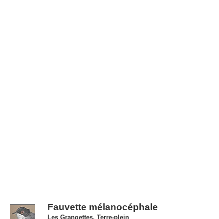
Fauvette mélanocéphale
Les Grangettes, Terre-plein