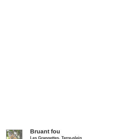
Bruant fou
Les Grangettes, Terre-plein