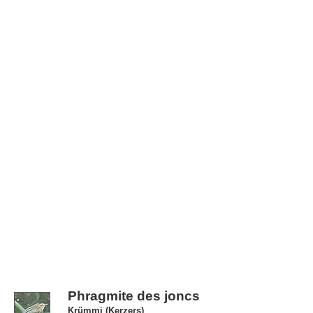
Phragmite des joncs
Krümmi (Kerzers)