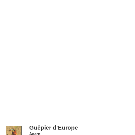
Guêpier d'Europe
Agarn