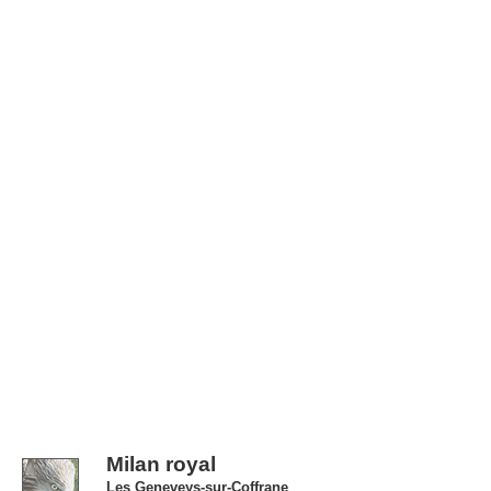
Milan royal
Les Geneveys-sur-Coffrane