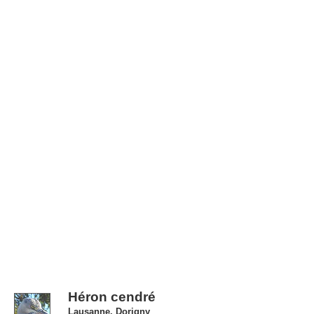
Héron cendré
Lausanne, Dorigny