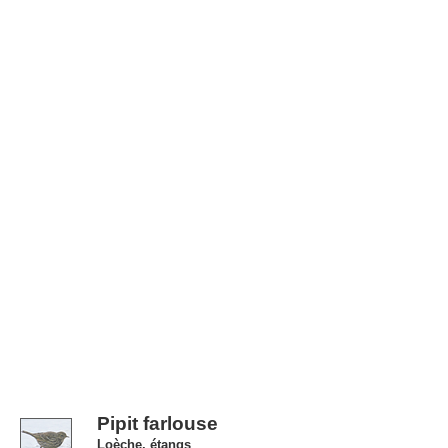
Pipit farlouse
Loèche, étangs