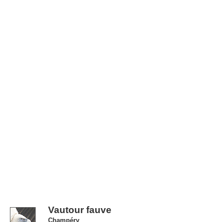
Vautour fauve
Champéry