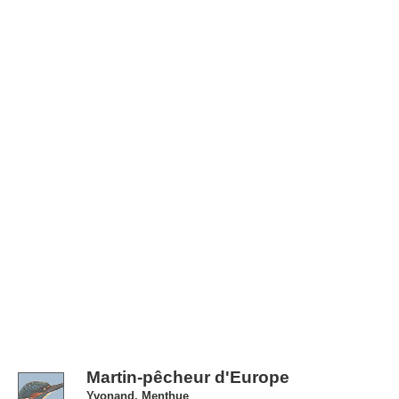
Martin-pêcheur d'Europe
Yvonand, Menthue