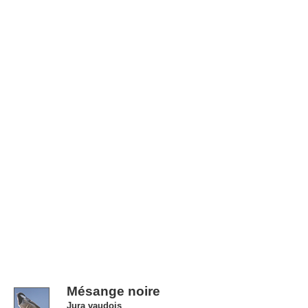
Mésange noire
Jura vaudois