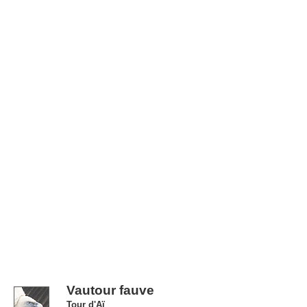
Vautour fauve
Tour d'Aï