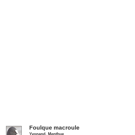
Foulque macroule
Yvonand, Menthue