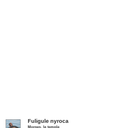
Fuligule nyroca
Morges, le temple